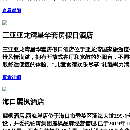
查看详细
三亚亚龙湾星华套房假日酒店
三亚亚龙湾星华套房假日酒店位于亚龙湾国家旅游度
带风情满溢，拥有开放式客厅和宽敞的外阳台，不同
般舒适便捷的体验。“儿童食宿欢乐尽享”礼遇竭力
查看详细
海口麗枫酒店
麗枫酒店.西海岸店位于海口市秀英区滨海大道299-1号
设，并委托铂涛集团麗枫品牌经营管理,已于2019