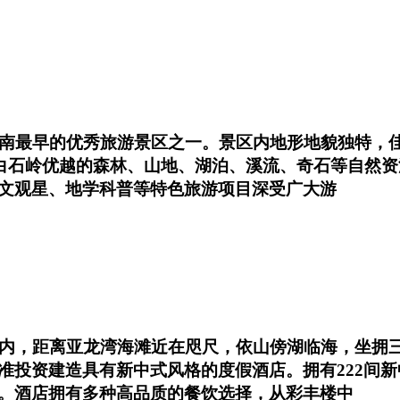
南最早的优秀旅游景区之一。景区内地形地貌独特，佳
依托白石岭优越的森林、山地、湖泊、溪流、奇石等自然
文观星、地学科普等特色旅游项目深受广大游
区内，距离亚龙湾海滩近在咫尺，依山傍湖临海，坐拥
准投资建造具有新中式风格的度假酒店。拥有222间新
。酒店拥有多种高品质的餐饮选择，从彩丰楼中