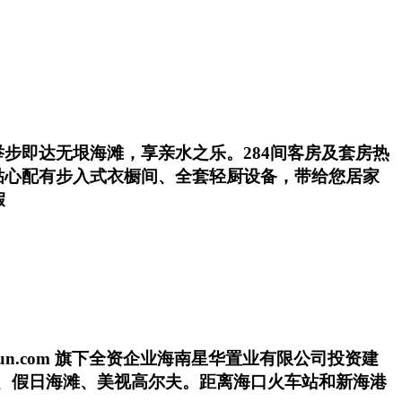
步即达无垠海滩，享亲水之乐。284间客房及套房热
贴心配有步入式衣橱间、全套轻厨设备，带给您居家
假
yun.com 旗下全资企业海南星华置业有限公司投资建
馆、假日海滩、美视高尔夫。距离海口火车站和新海港