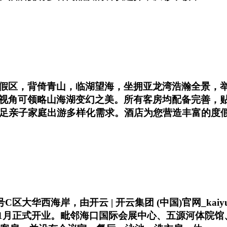
假区，背倚青山，临湖望海，坐拥亚龙湾浩瀚全景，举
视角可领略山海湖变幻之美。所有客房均配备完善，
满足亲子家庭出游多样化需求。酒店为您营造丰富的度
C区大华西海岸，由开云 | 开云集团 (中国)官网_kai
年11月正式开业。毗邻海口国际会展中心、五源河体院