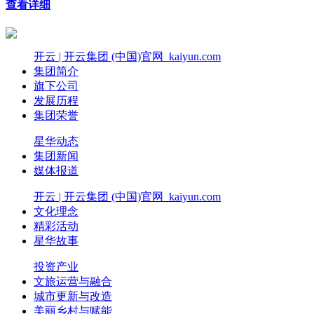
查看详细
开云 | 开云集团 (中国)官网_kaiyun.com
集团简介
旗下公司
发展历程
集团荣誉
星华动态
集团新闻
媒体报道
开云 | 开云集团 (中国)官网_kaiyun.com
文化理念
精彩活动
星华故事
投资产业
文旅运营与融合
城市更新与改造
美丽乡村与赋能