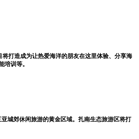
项目将打造成为让热爱海洋的朋友在这里体验、分享海
能培训等。
三亚城郊休闲旅游的黄金区域。扎南生态旅游区将打